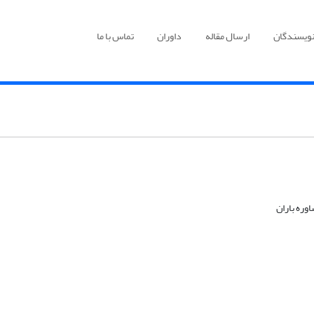
نویسندگان
ارسال مقاله
داوران
تماس با ما
وره باران