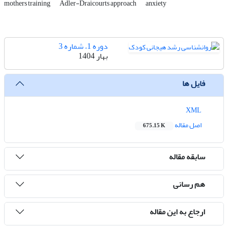
mothers training
Adler-Draicourts approach
anxiety
دوره 1، شماره 3
بهار 1404
فایل ها
XML
اصل مقاله
675.15 K
سابقه مقاله
هم رسانی
ارجاع به این مقاله