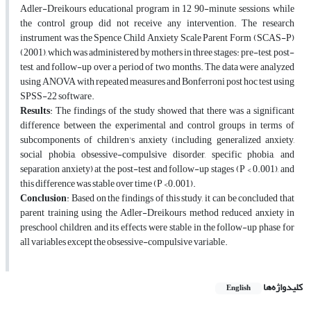
Adler-Dreikours educational program in 12 90-minute sessions, while
the control group did not receive any intervention. The research
instrument was the Spence Child Anxiety Scale Parent Form (SCAS-P)
(2001), which was administered by mothers in three stages: pre-test, post-
test, and follow-up over a period of two months. The data were analyzed
using ANOVA with repeated measures and Bonferroni post hoc test using
SPSS-22 software.
Results
: The findings of the study showed that there was a significant
difference between the experimental and control groups in terms of
subcomponents of children's anxiety (including generalized anxiety,
social phobia, obsessive-compulsive disorder, specific phobia, and
separation anxiety) at the post-test and follow-up stages (P < 0.001), and
this difference was stable over time (P <0.001).
Conclusion
: Based on the findings of this study, it can be concluded that
parent training using the Adler-Dreikours method reduced anxiety in
preschool children, and its effects were stable in the follow-up phase for
all variables except the obsessive-compulsive variable.
کلیدواژه‌ها
English