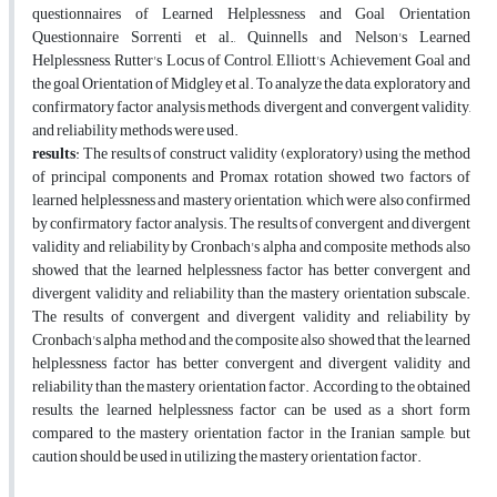
questionnaires of Learned Helplessness and Goal Orientation
Questionnaire Sorrenti et al., Quinnells and Nelson's Learned
Helplessness, Rutter's Locus of Control, Elliott's Achievement Goal and
the goal Orientation of Midgley et al. To analyze the data, exploratory and
confirmatory factor analysis methods, divergent and convergent validity,
and reliability methods were used.
results
: The results of construct validity (exploratory) using the method
of principal components and Promax rotation showed two factors of
learned helplessness and mastery orientation, which were also confirmed
by confirmatory factor analysis. The results of convergent and divergent
validity and reliability by Cronbach's alpha and composite methods also
showed that the learned helplessness factor has better convergent and
divergent validity and reliability than the mastery orientation subscale.
The results of convergent and divergent validity and reliability by
Cronbach's alpha method and the composite also showed that the learned
helplessness factor has better convergent and divergent validity and
reliability than the mastery orientation factor. According to the obtained
results, the learned helplessness factor can be used as a short form
compared to the mastery orientation factor in the Iranian sample, but
caution should be used in utilizing the mastery orientation factor.