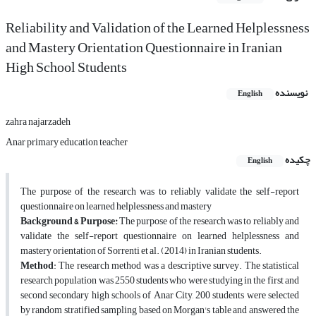
Reliability and Validation of the Learned Helplessness
and Mastery Orientation Questionnaire in Iranian
High School Students
نویسنده
English
zahra najarzadeh
Anar primary education teacher
چکیده
English
The purpose of the research was to reliably validate the self-report
questionnaire on learned helplessness and mastery
Background & Purpose
:
The purpose of the research was to reliably and
validate the self-report questionnaire on learned helplessness and
mastery orientation of Sorrenti et al. (2014) in Iranian students.
Method
: The research method was a descriptive survey. The statistical
research population was 2550 students who were studying in the first and
second secondary high schools of Anar City, 200 students were selected
by random stratified sampling based on Morgan's table and answered the