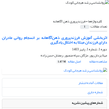
کلیدواژه‌ها =
فرزندپروری ذهن آگاهانه
تعداد مقالات:
1
اثربخشی آموزش فرزندپروری ذهن‌آگاهانه بر انسجام روانی مادران
دارای فرزندان مبتلا به اختلال یادگیری
دوره 1، شماره 1، پاییز 1403
مهلا یزدان پور، مژگان سپاه منصور، رمضان حسن زاده
مشاهده مقاله
اصل مقاله
1.07 M
مقالات آماده انتشار
شماره جاری
شماره‌های پیشین نشریه