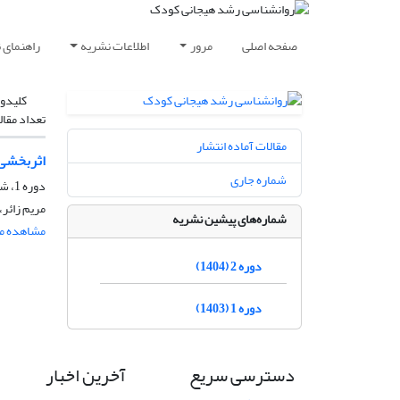
صفحه اصلی
مرور
اطلاعات نشریه
راهنمای 
کلیدوا
تعداد مقال
مقالات آماده انتشار
اثربخشی 
شماره جاری
دوره 1، شماره 4، پاییز 1404
مریم زائر،
شماره‌های پیشین نشریه
مشاهده مق
دوره 2 (1404)
دوره 1 (1403)
دسترسی سریع
آخرین اخبار