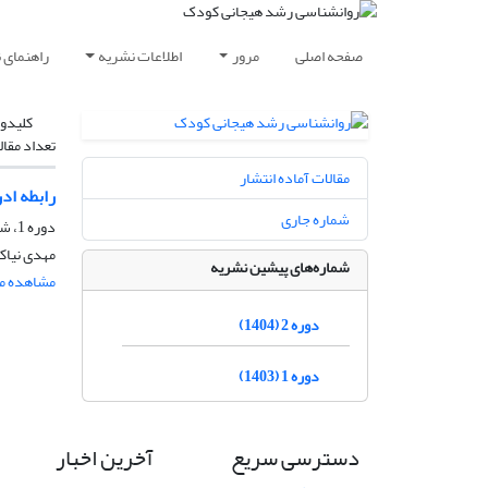
صفحه اصلی
مرور
اطلاعات نشریه
راهنمای 
کلیدوا
تعداد مقال
مقالات آماده انتشار
رابطه اد
شماره جاری
دوره 1، شماره 3، بهار 1404
مهدی نیاک
شماره‌های پیشین نشریه
مشاهده مق
دوره 2 (1404)
دوره 1 (1403)
دسترسی سریع
آخرین اخبار