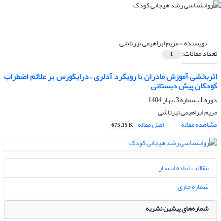
نویسنده =
مریم ابراهیمی تیرتاشی
تعداد مقالات:
1
اثربخشی آموزش مادران با رویکرد آدلری – درایکورس بر علائم اضطراب
کودکان پیش دبستانی
دوره 1، شماره 3، بهار 1404
مریم ابراهیمی تیرتاشی
مشاهده مقاله
اصل مقاله
675.15 K
مقالات آماده انتشار
شماره جاری
شماره‌های پیشین نشریه