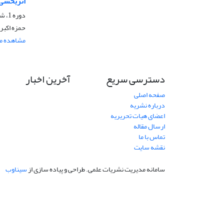
اثربخشی 
دوره 1، شماره 2، زمستان 1403
حمزه اکبر
مشاهده مق
دسترسی سریع
آخرین اخبار
صفحه اصلی
درباره نشریه
اعضای هیات تحریریه
ارسال مقاله
تماس با ما
نقشه سایت
سامانه مدیریت نشریات علمی.
طراحی و پیاده سازی از
سیناوب