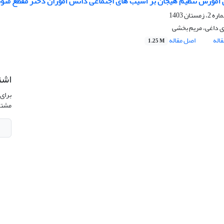
آموزش تنظیم هیجان بر آسیب های اجتماعی دانش آموزان دختر مقطع متوس
ی داغی، مریم بخشی
اله
اصل مقاله
1.25 M
اشت
برای 
مشتر