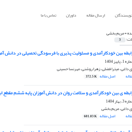
نویسندگان
ارسال مقاله
داوران
تماس با ما
ده =
مریم بخشی
ات:
3
بطه بین خودکارآمدی و مسئولیت پذیری با فرسودگی تحصیلی در دانش آمو
ی داغی، میترا فضلی، زهرا روشنی، مهرنسا حسینی
اله
اصل مقاله
372.5 K
بطه ی بین خودکارآمدی و سلامت روان در دانش آموزان پایه ششم مقطع ا
ی داغی، مریم بخشی
اله
اصل مقاله
601.03 K