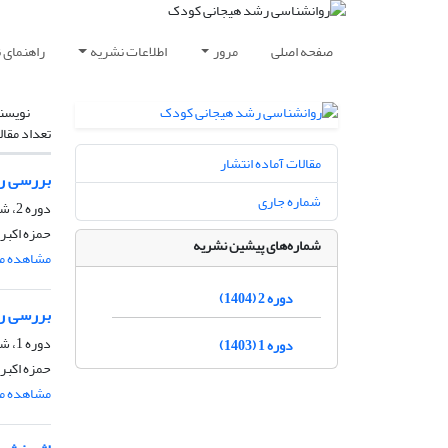
صفحه اصلی
مرور
اطلاعات نشریه
راهنمای 
نویسن
تعداد مقال
مقالات آماده انتشار
بررسی را
شماره جاری
دوره 2، شماره 1، پاییز 1404
حمزه اکبر
شماره‌های پیشین نشریه
مشاهده مق
دوره 2 (1404)
بررسی را
دوره 1، شماره 3، بهار 1404
دوره 1 (1403)
حمزه اکبر
مشاهده مق