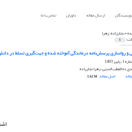
نویسندگان
ارسال مقاله
داوران
تماس با ما
ده =
نجارزاده، زهرا
ات:
1
بی و رواسازی پرسش‌نامه درماندگی آموخته شده و جهت‌گیری تسلط در دانش
 ده القطب الدینی، زهرا نجارزاده
اله
اصل مقاله
1.62 M
اشت