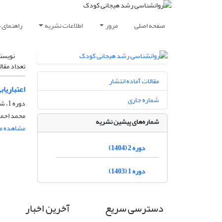
صفحه اصلی
مرور
اطلاعات نشریه
راهنمای 
نویسن
تعداد مقال
مقالات آماده انتشار
اعتباریا
شماره جاری
دوره 1، شماره 1، پاییز 1403
محمد احمدی
شماره‌های پیشین نشریه
مشاهده مق
دوره 2 (1404)
دوره 1 (1403)
دسترسی سریع
آخرین اخبار