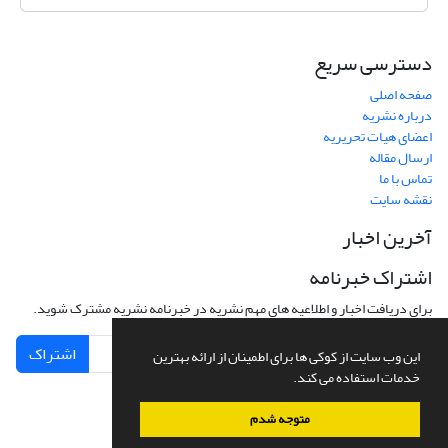
دسترسی سریع
صفحه اصلی
درباره نشریه
اعضای هیات تحریریه
ارسال مقاله
تماس با ما
نقشه سایت
آخرین اخبار
اشتراک خبرنامه
برای دریافت اخبار و اطلاعیه های مهم نشریه در خبرنامه نشریه مشترک شوید.
اشتراک
این وب سایت از کوکی ها برای اطمینان از ارائه بهترین
خدمات استفاده می کند.
متوجه شدم
سامانه مدیریت نشریات علمی.
طراحی و پیاده سازی از
سیناوب